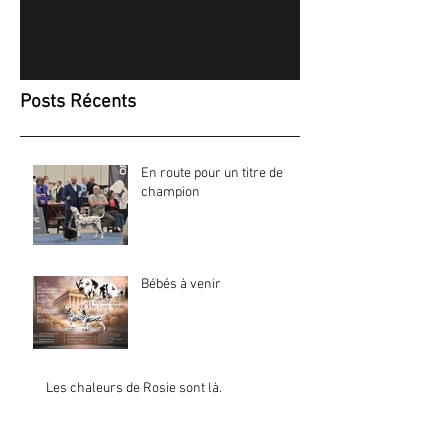
seront publiés, vous les verrez
ici.
Posts Récents
En route pour un titre de
champion
Bébés à venir
Les chaleurs de Rosie sont là.