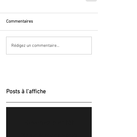
Commentaires
Rédigez un commentaire...
Posts à l'affiche
Revenez bientôt
Dès que de nouveaux posts