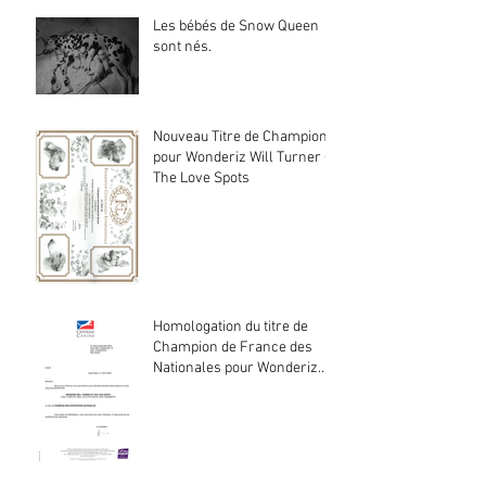
Les bébés de Snow Queen
sont nés.
Nouveau Titre de Champion
pour Wonderiz Will Turner Of
The Love Spots
Homologation du titre de
Champion de France des
Nationales pour Wonderiz
Will Turner Of The Love
Spots