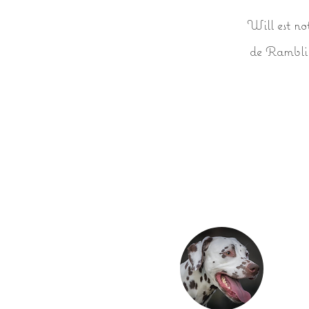
Will est no
de Ramblin