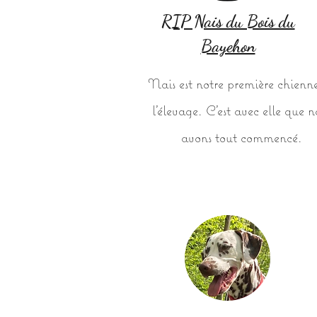
RIP Nais du Bois du
Bayehon
Nais est notre première chienn
l'élevage. C'est avec elle que n
avons tout commencé.