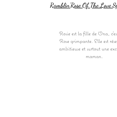
Ramblin'Rose Of The Love S
Rosie est la fille de Ona, c'es
Rose grimpante. Elle est rése
ambitieuse et surtout une exc
maman.