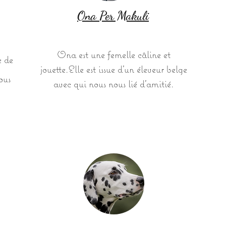
Ona Per Makuli
Ona est une femelle câline et
e de
jouette.Elle est issue d'un éleveur belge
ous
avec qui nous nous lié d'amitié.