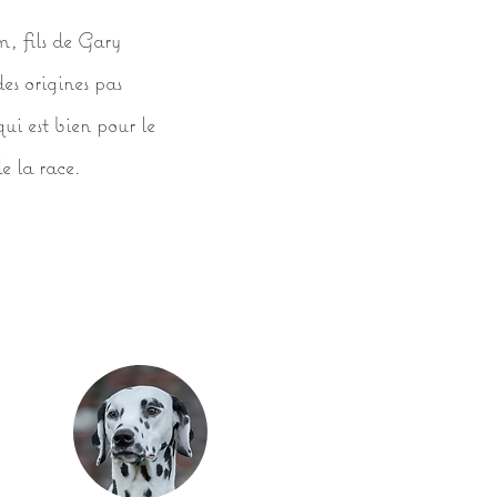
m, fils de Gary
es origines pas
ui est bien pour le
e la race.