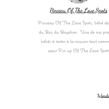
Pinceau Of The Love Spots
Pinceau Of The Love Spots, bébé de
du Bois du Bayehon. Une de nos pre
bébés à rester à la maison tout comm
soeur Pin up Of The Love Spot
Wonder