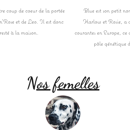
tre coup de coeur de la portée
Blue est son petit no
'Rose et de Leo. Il est donc
Harlow et Rosie, a d
resté à la maison.
courantes en Europe, ce q
pôle génétique d
Nos femelles