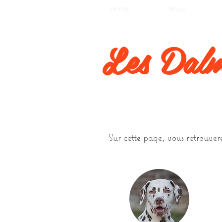
Home
Nous
Les Dalm
Sur cette page, vous retrouvere