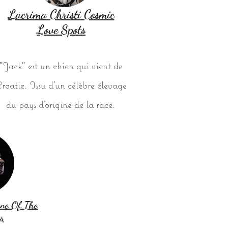
Lacrima Christi Cosmic
Love Spots
"Jack" est un chien qui vient de
roatie. Issu d'un célèbre élevage
du pays d'origine de la race.
ne Of The
s