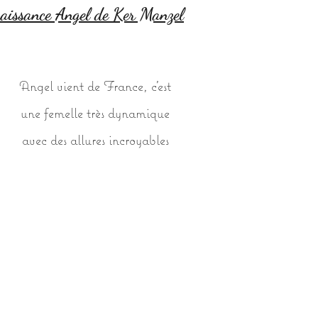
aissance Angel de Ker Manzel
Angel vient de France, c'est
une femelle très dynamique
avec des allures incroyables