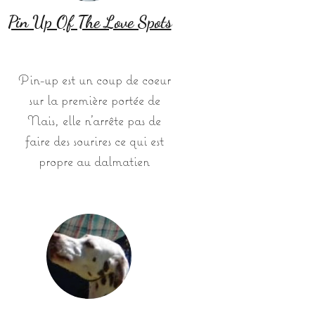
Pin Up Of The Love Spots
Pin-up est un coup de coeur
sur la première portée de
Nais, elle n'arrête pas de
faire des sourires ce qui est
propre au dalmatien