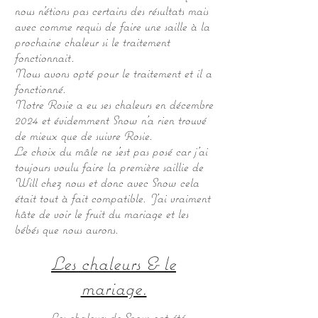
nous n'étions pas certains des résultats mais
avec comme requis de faire une saille à la
prochaine chaleur si le traitement
fonctionnait.
Nous avons opté pour le traitement et il a
fonctionné.
Notre Rosie a eu ses chaleurs en décembre
2024 et évidemment Snow n'a rien trouvé
de mieux que de suivre Rosie.
Le choix du mâle ne s'est pas posé car j'ai
toujours voulu faire la première saillie de
Will chez nous et donc avec Snow cela
était tout à fait compatible. J'ai vraiment
hâte de voir le fruit du mariage et les
bébés que nous aurons.
Les chaleurs & le
mariage.
Les chaleurs de Snow ont été