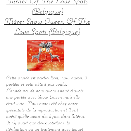
Turner Of The Love Spots
(Belgique)
Mère: Snow Queen Of The
Love Spots (Belgique)
Cette année est particulière, nous aurons 3
portées et cela n'était pas voulu.
L'année passée nous avons essayé d'avoir
une portée avec Snow Queen mais elle
était vide. Nous avons été chez notre
spécialiste de la reproduction et il s'est
avéré qu'elle avait des kystes dans l'utérus.
Il n'y avait que deux solutions, la
stérilisation ou un traitement avec lequel