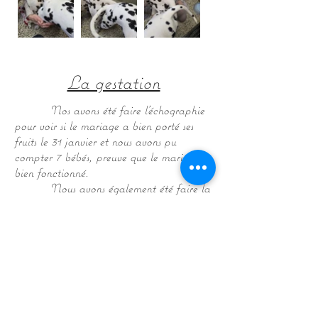
La gestation
Nos avons été faire l'échographie
pour voir si le mariage a bien porté ses
fruits le 31 janvier et nous avons pu
compter 7 bébés, preuve que le mariage a
bien fonctionné.
Nous avons également été faire la
radio de comptage qui a bien confirmé le
nombre de 7 bébés.
Voici aussi quelques photos de
l'évolution du ventre avec les bébés.